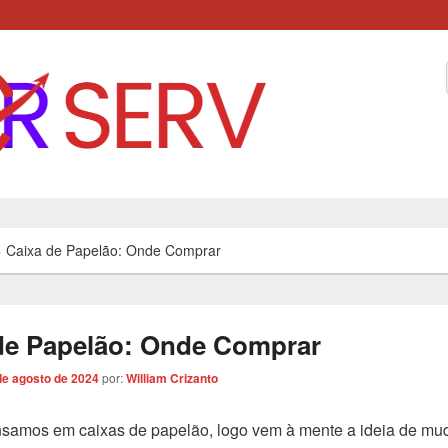
ação, Dicas e Variedades
>
Caixa de Papelão: Onde Comprar
de Papelão: Onde Comprar
de agosto de 2024
por:
William Crizanto
amos em caixas de papelão, logo vem à mente a ideia de mu