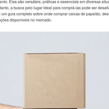
to. Elas são versáteis, práticas e essenciais em diversas situ
tanto, a busca pelo lugar ideal para comprá-las pode ser desafi
e um guia completo sobre onde comprar caixas de papelão, de
ções disponíveis no mercado.