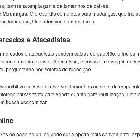
s, com uma ampla gama de tamanhos de caixas.
e Mudanças
: Oferece kits completos para mudanças, que incl
sos tamanhos, fitas adesivas e marcadores.
rcados e Atacadistas
rmercados e atacadistas vendem caixas de papelão, principal
empacotamento e envio. Além disso, é possível conseguir caixa
te, perguntando nos setores de reposição.
Disponibiliza caixas em diversos tamanhos no setor de empacot
 Oferece caixas tanto para venda quanto para reutilização, uma
em busca economizar.
line
xas de papelão online pode ser a opção mais conveniente, es