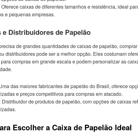
: Oferece caixas de diferentes tamanhos e resistência, ideal pa
ios e pequenas empresas.
 e Distribuidores de Papelão
recisa de grandes quantidades de caixas de papelão, comprar
 ou distribuidores pode ser a melhor opção. Eles costumam ofer
 para compras em grande escala e podem personalizar as caix
dade.
 Uma das maiores fabricantes de papelão do Brasil, oferece op
izadas e preços competitivos para compras em atacado.
: Distribuidor de produtos de papelão, com opções de caixas re
izadas.
ara Escolher a Caixa de Papelão Ideal