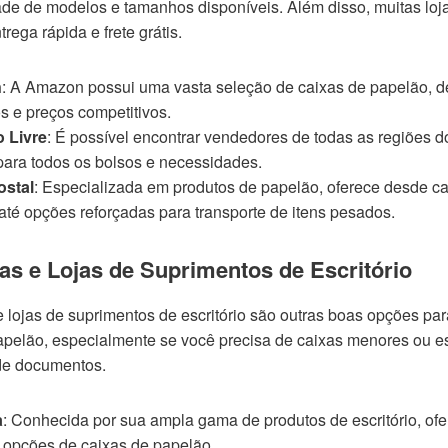
ade de modelos e tamanhos disponíveis. Além disso, muitas loj
rega rápida e frete grátis.
n
: A Amazon possui uma vasta seleção de caixas de papelão, de
 e preços competitivos.
 Livre
: É possível encontrar vendedores de todas as regiões d
ara todos os bolsos e necessidades.
ostal
: Especializada em produtos de papelão, oferece desde c
até opções reforçadas para transporte de itens pesados.
as e Lojas de Suprimentos de Escritório
e lojas de suprimentos de escritório são outras boas opções par
apelão, especialmente se você precisa de caixas menores ou e
de documentos.
a
: Conhecida por sua ampla gama de produtos de escritório, of
 opções de caixas de papelão.