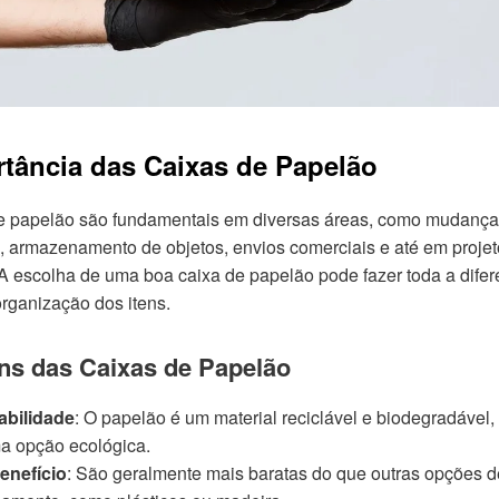
tância das Caixas de Papelão
e papelão são fundamentais em diversas áreas, como mudanç
s, armazenamento de objetos, envios comerciais e até em proje
 A escolha de uma boa caixa de papelão pode fazer toda a dife
organização dos itens.
ns das Caixas de Papelão
abilidade
: O papelão é um material reciclável e biodegradável,
a opção ecológica.
enefício
: São geralmente mais baratas do que outras opções d