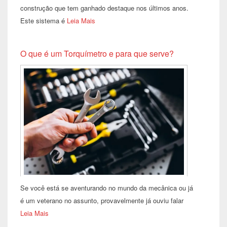
construção que tem ganhado destaque nos últimos anos.
Este sistema é
Leia Mais
O que é um Torquímetro e para que serve?
Se você está se aventurando no mundo da mecânica ou já
é um veterano no assunto, provavelmente já ouviu falar
Leia Mais