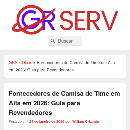
GRS
Search
Tecnologia, Eduacação, Dicas e Variedades
Pesquisar
for:
GRS
>
Dicas
>
Fornecedores de Camisa de Time em Alta
em 2026: Guia para Revendedores
Fornecedores de Camisa de Time em
Alta em 2026: Guia para
Revendedores
Postado em:
24 de janeiro de 2026
por:
William Crizanto