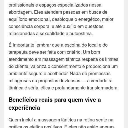
profissionais e espaços especializados nessa
abordagem. Eles atendem pessoas em busca de
equilíbrio emocional, desbloqueio energético, maior
consciência corporal e até auxílio em questões
relacionadas à sexualidade e autoestima.
É importante lembrar que a escolha do local e do
terapeuta deve ser feita com critério. Um bom
atendimento em massagem tântrica respeita os limites
do cliente, valoriza o consentimento e proporciona um
ambiente seguro e acolhedor. Nada de promessas
milagrosas ou propostas duvidosas — a verdadeira
tântrica é séria, ética e profundamente transformadora.
Benefícios reais para quem vive a
experiência
Quem inclui a massagem tântrica na rotina sente na
prática os efeitos positivos. E eles não estão apenas