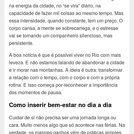
na energia da cidade, no “se vira” diário, na
capacidade de fazer mil coisas ao mesmo tempo. Mas
essa intensidade, quando constante, tem um preço. O
corpo cansa, a mente se sobrecarrega, e o estresse
vai se tornando um companheiro silencioso, mas
persistente.
A boa notícia é que é possível viver no Rio com mais
leveza. E não estamos falando de abandonar a cidade
e ir morar nas montanhas. A ideia é outra: transformar
a relação com o tempo, com o corpo e com a própria
rotina. E isso começa por reconhecer a importância
dos momentos de pausa.
Como inserir bem-estar no dia a dia
Cuidar de si não precisa ser uma jornada longa ou
cara. Muito menos algo que só acontece nas férias. Na
verdade, os maiores ganhos vêm de práticas simples