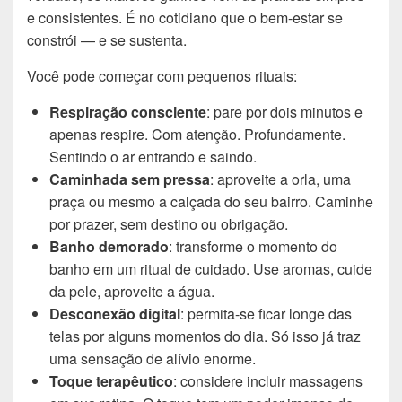
e consistentes. É no cotidiano que o bem-estar se
constrói — e se sustenta.
Você pode começar com pequenos rituais:
Respiração consciente
: pare por dois minutos e
apenas respire. Com atenção. Profundamente.
Sentindo o ar entrando e saindo.
Caminhada sem pressa
: aproveite a orla, uma
praça ou mesmo a calçada do seu bairro. Caminhe
por prazer, sem destino ou obrigação.
Banho demorado
: transforme o momento do
banho em um ritual de cuidado. Use aromas, cuide
da pele, aproveite a água.
Desconexão digital
: permita-se ficar longe das
telas por alguns momentos do dia. Só isso já traz
uma sensação de alívio enorme.
Toque terapêutico
: considere incluir massagens