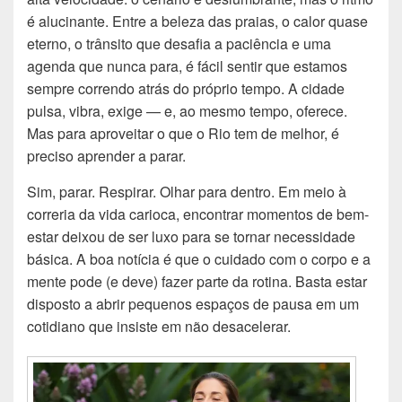
é alucinante. Entre a beleza das praias, o calor quase
eterno, o trânsito que desafia a paciência e uma
agenda que nunca para, é fácil sentir que estamos
sempre correndo atrás do próprio tempo. A cidade
pulsa, vibra, exige — e, ao mesmo tempo, oferece.
Mas para aproveitar o que o Rio tem de melhor, é
preciso aprender a parar.
Sim, parar. Respirar. Olhar para dentro. Em meio à
correria da vida carioca, encontrar momentos de bem-
estar deixou de ser luxo para se tornar necessidade
básica. A boa notícia é que o cuidado com o corpo e a
mente pode (e deve) fazer parte da rotina. Basta estar
disposto a abrir pequenos espaços de pausa em um
cotidiano que insiste em não desacelerar.