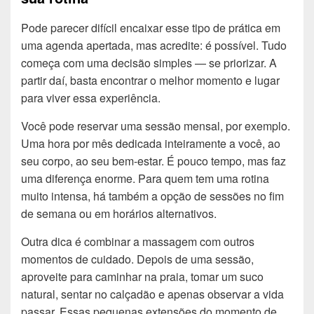
Pode parecer difícil encaixar esse tipo de prática em
uma agenda apertada, mas acredite: é possível. Tudo
começa com uma decisão simples — se priorizar. A
partir daí, basta encontrar o melhor momento e lugar
para viver essa experiência.
Você pode reservar uma sessão mensal, por exemplo.
Uma hora por mês dedicada inteiramente a você, ao
seu corpo, ao seu bem-estar. É pouco tempo, mas faz
uma diferença enorme. Para quem tem uma rotina
muito intensa, há também a opção de sessões no fim
de semana ou em horários alternativos.
Outra dica é combinar a massagem com outros
momentos de cuidado. Depois de uma sessão,
aproveite para caminhar na praia, tomar um suco
natural, sentar no calçadão e apenas observar a vida
passar. Essas pequenas extensões do momento de