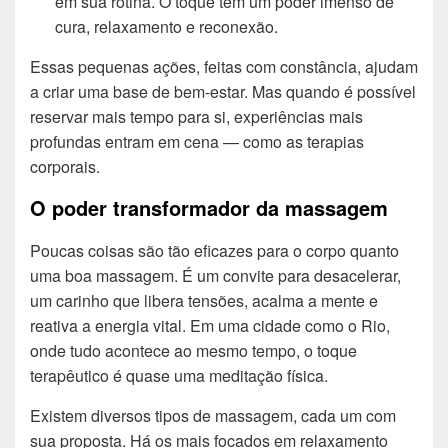
em sua rotina. O toque tem um poder imenso de
cura, relaxamento e reconexão.
Essas pequenas ações, feitas com constância, ajudam
a criar uma base de bem-estar. Mas quando é possível
reservar mais tempo para si, experiências mais
profundas entram em cena — como as terapias
corporais.
O poder transformador da massagem
Poucas coisas são tão eficazes para o corpo quanto
uma boa massagem. É um convite para desacelerar,
um carinho que libera tensões, acalma a mente e
reativa a energia vital. Em uma cidade como o Rio,
onde tudo acontece ao mesmo tempo, o toque
terapêutico é quase uma meditação física.
Existem diversos tipos de massagem, cada um com
sua proposta. Há os mais focados em relaxamento