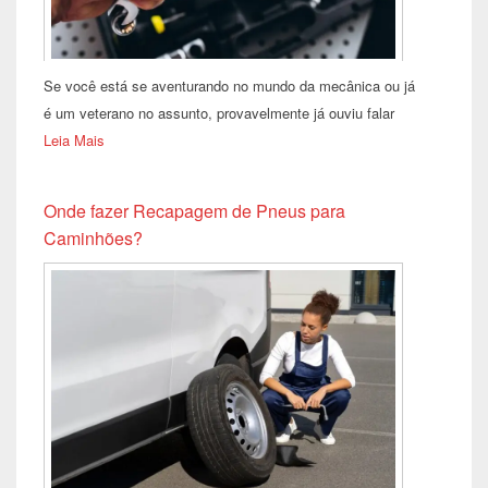
Se você está se aventurando no mundo da mecânica ou já
é um veterano no assunto, provavelmente já ouviu falar
Leia Mais
Onde fazer Recapagem de Pneus para
Caminhões?