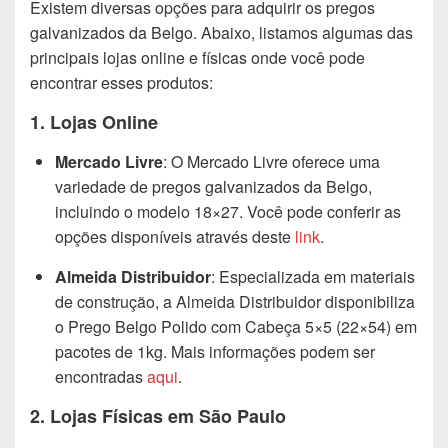
Existem diversas opções para adquirir os pregos
galvanizados da Belgo. Abaixo, listamos algumas das
principais lojas online e físicas onde você pode
encontrar esses produtos:
1. Lojas Online
Mercado Livre
: O Mercado Livre oferece uma
variedade de pregos galvanizados da Belgo,
incluindo o modelo 18×27. Você pode conferir as
opções disponíveis através deste
link
.
Almeida Distribuidor
: Especializada em materiais
de construção, a Almeida Distribuidor disponibiliza
o Prego Belgo Polido com Cabeça 5×5 (22×54) em
pacotes de 1kg. Mais informações podem ser
encontradas
aqui
.
2. Lojas Físicas em São Paulo