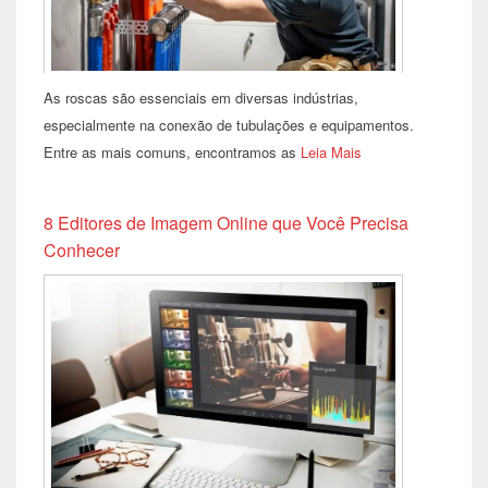
As roscas são essenciais em diversas indústrias,
especialmente na conexão de tubulações e equipamentos.
Entre as mais comuns, encontramos as
Leia Mais
8 Editores de Imagem Online que Você Precisa
Conhecer