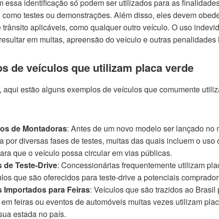
 essa identificação só podem ser utilizados para as finalidade
, como testes ou demonstrações. Além disso, eles devem obede
 trânsito aplicáveis, como qualquer outro veículo. O uso indevi
resultar em multas, apreensão do veículo e outras penalidades 
 de veículos que utilizam placa verde
ar, aqui estão alguns exemplos de veículos que comumente utili
pos de Montadoras
: Antes de um novo modelo ser lançado no
a por diversas fases de testes, muitas das quais incluem o uso
ara que o veículo possa circular em vias públicas.
s de Teste-Drive
: Concessionárias frequentemente utilizam pl
los que são oferecidos para teste-drive a potenciais comprador
s Importados para Feiras
: Veículos que são trazidos ao Brasil
 em feiras ou eventos de automóveis muitas vezes utilizam pla
sua estada no país.