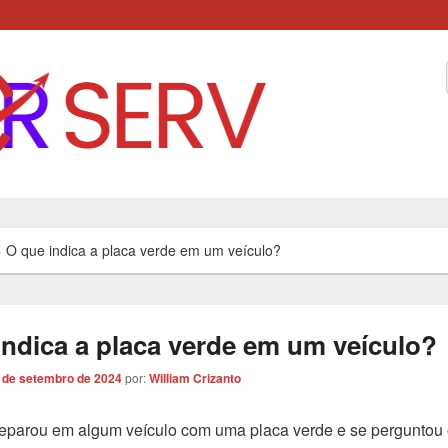
ação, Dicas e Variedades
>
O que indica a placa verde em um veículo?
indica a placa verde em um veículo?
 de setembro de 2024
por:
William Crizanto
reparou em algum veículo com uma placa verde e se perguntou 