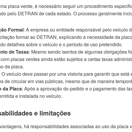
uma placa verde, é necessário seguir um procedimento específi
do pelo DETRAN de cada estado. O processo geralmente inclu
ação Formal
: A empresa ou entidade responsável pelo veículo d
citação formal ao DETRAN, explicando a necessidade da placa
do detalhes sobre o veículo e o período de uso pretendido.
nto de Taxas
: Mesmo sendo isentos de algumas obrigações fis
 com placas verdes ainda estão sujeitos a certas taxas administ
o da placa.
: O veículo deve passar por uma vistoria para garantir que está
s de circular em vias públicas, mesmo que de maneira temporá
 da Placa
: Após a aprovação do pedido e o pagamento das tax
emitida e instalada no veículo.
abilidades e limitações
vantagens, há responsabilidades associadas ao uso da placa v