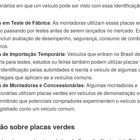
cenários em que um veículo pode ser visto com essa identificaçã
s em Teste de Fábrica
: As montadoras utilizam essas placas e
o passando por testes antes de serem lançados no mercado. E
ncluir avaliação de desempenho, segurança, consumo de combu
ros.
s de Importação Temporária
: Veículos que entram no Brasil d
ia para testes, estudos ou feiras também podem utilizar placas 
 a identificação pelas autoridades e isenta o veículo de algumas
e legais que aplicam-se a veículos comuns.
s de Montadoras e Concessionárias
: Algumas montadoras e
onárias utilizam placas verdes em veículos de demonstração ou
ermitindo que potenciais compradores experimentem o veículo 
egistrado como um veículo comum.
ção sobre placas verdes