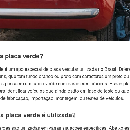
a placa verde?
e é um tipo especial de placa veicular utilizada no Brasil. Dife
ns, que têm fundo branco ou preto com caracteres em preto ou
es possuem um fundo verde com caracteres brancos. Essas pl
ara identificar veículos que ainda estão em fase de teste ou qu
de fabricação, importação, montagem, ou testes de veículos.
 placa verde é utilizada?
erdes são utilizadas em várias situações específicas. Abaixo es