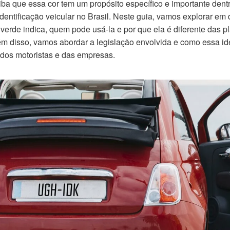
aiba que essa cor tem um propósito específico e importante dent
dentificação veicular no Brasil. Neste guia, vamos explorar em 
 verde indica, quem pode usá-la e por que ela é diferente das p
m disso, vamos abordar a legislação envolvida e como essa ide
a dos motoristas e das empresas.