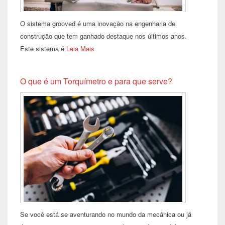
O sistema grooved é uma inovação na engenharia de
construção que tem ganhado destaque nos últimos anos.
Este sistema é
Leia Mais
O que é um Torquímetro e para que serve?
Se você está se aventurando no mundo da mecânica ou já