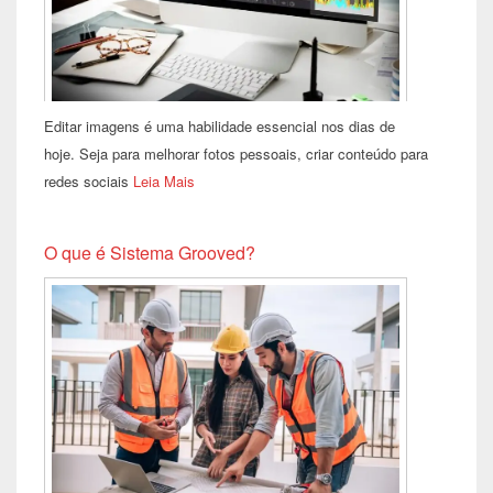
Editar imagens é uma habilidade essencial nos dias de
hoje. Seja para melhorar fotos pessoais, criar conteúdo para
redes sociais
Leia Mais
O que é Sistema Grooved?