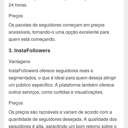
24 horas.
Preços
Os pacotes de seguidores começam em preços
acessíveis, tornando-o uma opção excelente para
quem está começando.
3. InstaFollowers
Vantagens
InstaFollowers oferece seguidores reais e
segmentados, o que é ideal para quem deseja atingir
um público específico. A plataforma também oferece
outros serviços, como curtidas e visualizações.
Preços
Os preços são razoáveis e variam de acordo com a
quantidade de seguidores desejada. A qualidade dos
seguidores é alta, garantindo um bom retorno sobre o