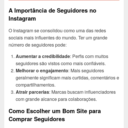
A Importância de Seguidores no
Instagram
O Instagram se consolidou como uma das redes
sociais mais influentes do mundo. Ter um grande
número de seguidores pode:
Aumentar a credibilidade
: Perfis com muitos
seguidores são vistos como mais confiáveis.
Melhorar o engajamento
: Mais seguidores
geralmente significam mais curtidas, comentários e
compartilhamentos.
Atrair parcerias
: Marcas buscam influenciadores
com grande alcance para colaborações.
Como Escolher um Bom Site para
Comprar Seguidores