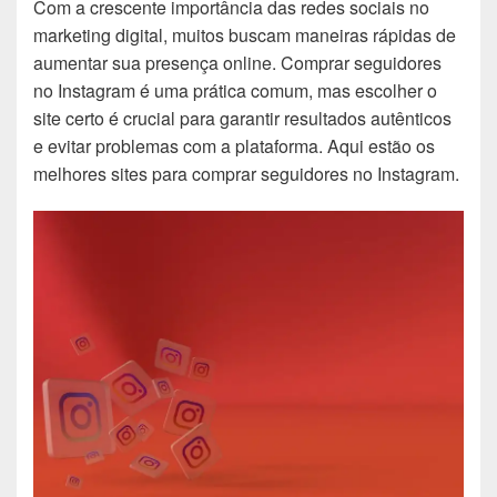
Com a crescente importância das redes sociais no
marketing digital, muitos buscam maneiras rápidas de
aumentar sua presença online. Comprar seguidores
no Instagram é uma prática comum, mas escolher o
site certo é crucial para garantir resultados autênticos
e evitar problemas com a plataforma. Aqui estão os
melhores sites para comprar seguidores no Instagram.