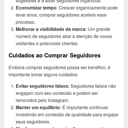
sugestões e a atrair seguidores orgânicos.
Economizar tempo
: Crescer organicamente pode
levar anos; comprar seguidores acelera esse
processo.
Melhorar a visibilidade da marca
: Um grande
número de seguidores atrai a atenção de novos
visitantes e potenciais clientes.
Cuidados ao Comprar Seguidores
Embora comprar seguidores possa ser benéfico, é
importante tomar alguns cuidados:
Evitar seguidores falsos
: Seguidores falsos não
engajam com seu conteúdo e podem ser
removidos pelo Instagram.
Manter um equilíbrio
: É importante continuar
investindo em conteúdo de qualidade para engajar
seus seguidores.