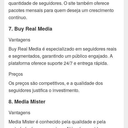
quantidade de seguidores. O site também oferece
pacotes mensais para quem deseja um crescimento
contínuo.
7. Buy Real Media
Vantagens
Buy Real Media é especializado em seguidores reais
e segmentados, garantindo um público engajado. A
plataforma oferece suporte 24/7 e entrega rápida.
Preços
Os preços são competitivos, e a qualidade dos
seguidores justifica o investimento.
8. Media Mister
Vantagens
Media Mister é conhecido pela qualidade e pela